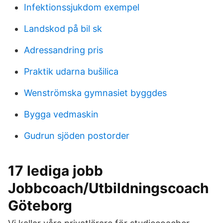
Infektionssjukdom exempel
Landskod på bil sk
Adressandring pris
Praktik udarna bušilica
Wenströmska gymnasiet byggdes
Bygga vedmaskin
Gudrun sjöden postorder
17 lediga jobb
Jobbcoach/Utbildningscoach
Göteborg