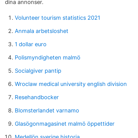
dina annonser.
Volunteer tourism statistics 2021
Anmala arbetsloshet
1 dollar euro
Polismyndigheten malmö
Socialgiver pantip
Wroclaw medical university english division
Resehandbocker
Blomsterlandet varnamo
Glasögonmagasinet malmö öppettider
Medellön sverige historia