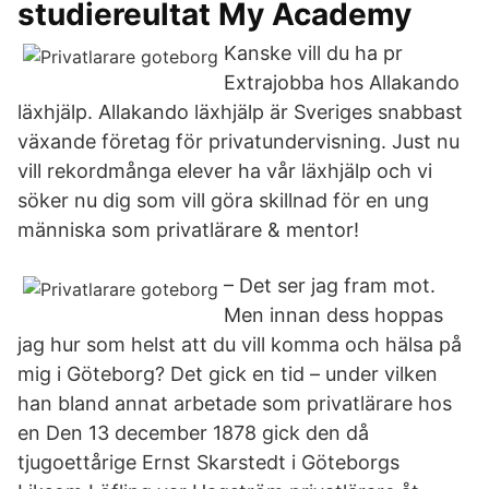
studiereultat My Academy
Kanske vill du ha pr
Extrajobba hos Allakando
läxhjälp. Allakando läxhjälp är Sveriges snabbast
växande företag för privatundervisning. Just nu
vill rekordmånga elever ha vår läxhjälp och vi
söker nu dig som vill göra skillnad för en ung
människa som privatlärare & mentor!
– Det ser jag fram mot.
Men innan dess hoppas
jag hur som helst att du vill komma och hälsa på
mig i Göteborg? Det gick en tid – under vilken
han bland annat arbetade som privatlärare hos
en Den 13 december 1878 gick den då
tjugoettårige Ernst Skarstedt i Göteborgs