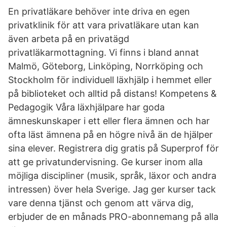
En privatläkare behöver inte driva en egen
privatklinik för att vara privatläkare utan kan
även arbeta på en privatägd
privatläkarmottagning. Vi finns i bland annat
Malmö, Göteborg, Linköping, Norrköping och
Stockholm för individuell läxhjälp i hemmet eller
på biblioteket och alltid på distans! Kompetens &
Pedagogik Våra läxhjälpare har goda
ämneskunskaper i ett eller flera ämnen och har
ofta läst ämnena på en högre nivå än de hjälper
sina elever. Registrera dig gratis på Superprof för
att ge privatundervisning. Ge kurser inom alla
möjliga discipliner (musik, språk, läxor och andra
intressen) över hela Sverige. Jag ger kurser tack
vare denna tjänst och genom att värva dig,
erbjuder de en månads PRO-abonnemang på alla