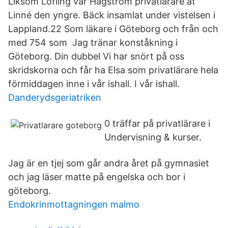
Liksom Löfling var Hagström privatlärare åt
Linné den yngre. Bäck insamlat under vistelsen i
Lappland.22 Som läkare i Göteborg och från och
med 754 som Jag tränar konståkning i
Göteborg. Din dubbel Vi har snört på oss
skridskorna och får ha Elsa som privatlärare hela
förmiddagen inne i vår ishall. I vår ishall.
Danderydsgeriatriken
0 träffar på privatlärare i
Undervisning & kurser.
Jag är en tjej som går andra året på gymnasiet
och jag läser matte på engelska och bor i
göteborg.
Endokrinmottagningen malmo