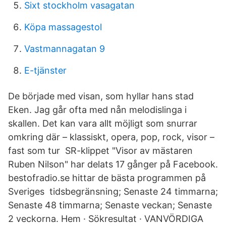
Sixt stockholm vasagatan
Köpa massagestol
Vastmannagatan 9
E-tjänster
De började med visan, som hyllar hans stad
Eken. Jag går ofta med nån melodislinga i
skallen. Det kan vara allt möjligt som snurrar
omkring där – klassiskt, opera, pop, rock, visor –
fast som tur SR-klippet "Visor av mästaren
Ruben Nilson" har delats 17 gånger på Facebook.
bestofradio.se hittar de bästa programmen på
Sveriges tidsbegränsning; Senaste 24 timmarna;
Senaste 48 timmarna; Senaste veckan; Senaste
2 veckorna. Hem · Sökresultat · VANVÖRDIGA