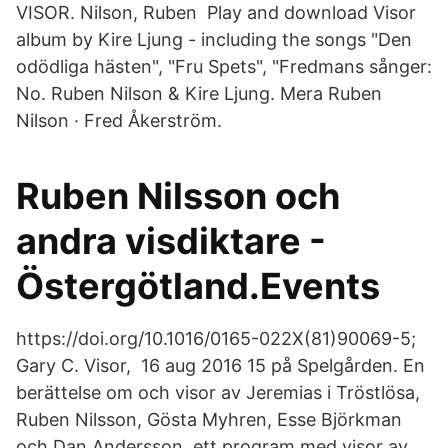
VISOR. Nilson, Ruben Play and download Visor
album by Kire Ljung - including the songs "Den
odödliga hästen", "Fru Spets", "Fredmans sånger:
No. Ruben Nilson & Kire Ljung. Mera Ruben
Nilson · Fred Åkerström.
Ruben Nilsson och
andra visdiktare -
Östergötland.Events
https://doi.org/10.1016/0165-022X(81)90069-5;
Gary C. Visor, 16 aug 2016 15 på Spelgården. En
berättelse om och visor av Jeremias i Tröstlösa,
Ruben Nilsson, Gösta Myhren, Esse Björkman
och Dan Andersson. ett program med visor av