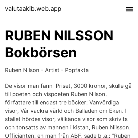
valutaakib.web.app
RUBEN NILSSON
Bokbörsen
Ruben Nilson - Artist - Popfakta
De visor man fann Priset, 3000 kronor, skulle gå
till poeten och vispoeten Ruben Nilson,
författare till endast tre böcker: Vanvördiga
visor, Vår vackra värld och Balladen om Eken. I
stället hördes visor, välkända visor som skrivits
och tonsatts av mannen i kistan, Ruben Nilsson.
Officianten, en man från ABF, sade bl.a.: ”Ruben