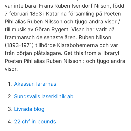
var inte bara Frans Ruben Isendorf Nilson, född
7 februari 1893 i Katarina församling på Poeten
Pihl alias Ruben Nilsson och tjugo andra visor /
till musik av Göran Rygert Visan har varit på
frammarsch de senaste åren. Ruben Nilson
(1893-1971) tillhörde Klarabohemerna och var
från början plåtslagare. Get this from a library!
Poeten Pihl alias Ruben Nilsson : och tjugo andra
visor.
Akassan lararnas
Sundsvalls laserklinik ab
Livrada blog
22 chf in pounds