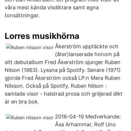
våra mest kända visdiktare samt egna
tonsättningar.
Lorres musikhörna
Åkerström upptäckte och
(åter)lanserade honom på
sitt debutalbum Fred Åkerström sjunger Ruben
Nilson (1963). Lyssna på Spotify. Senare (1971)
gjorde Fred Åkerström också LP:n Mera Ruben
Nilsson. Också på Spotify. Ruben Nilson :
samlade visor - halstrad prosa och griljerad dikt
är en bra bok.
2016-04-19 Medverkande:
Åsa Arhammar, Rolf Uno