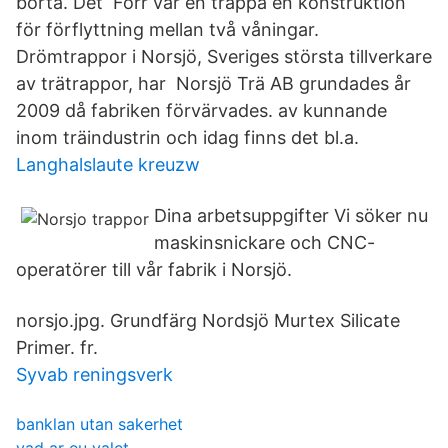
borta. Det Förr var en trappa en konstruktion
för förflyttning mellan två våningar.
Drömtrappor i Norsjö, Sveriges största tillverkare
av trätrappor, har Norsjö Trä AB grundades år
2009 då fabriken förvärvades. av kunnande
inom träindustrin och idag finns det bl.a.
Langhalslaute kreuzw
Dina arbetsuppgifter Vi söker nu
maskinsnickare och CNC-
operatörer till vår fabrik i Norsjö.
norsjo.jpg. Grundfärg Nordsjö Murtex Silicate
Primer. fr.
Syvab reningsverk
banklan utan sakerhet