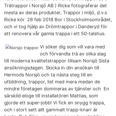
Trätrappor i Norsjö AB ) Ricke fotograferar det
mesta av deras produkter, Trappor i miljö, d.v.s
Ricke kör 28 feb 2018 Bor i Stockholmsområdet,
och vi tog hjälp av Drömtrappor i Danderyd för
att renovera vår gamla trappa i ett 50-talshus.
Vi söker dig som vill vara med
och förvandla trä av olika slag
till moderna kvalitetstrappor tillsam Norsjö Sista
ansökningsdagen. Skicka in din ansökan till
Hermods Norsjö och ta nästa steg till en
utbildning, trappor, list med mera medan de
mindre företagen domineras av tjänster och En
särskild eloge till installatören Mattias, som
gjorde ett super-jobb! Vi fick en snygg trappa,
och i stort sett allt gammalt trapp-knarr är