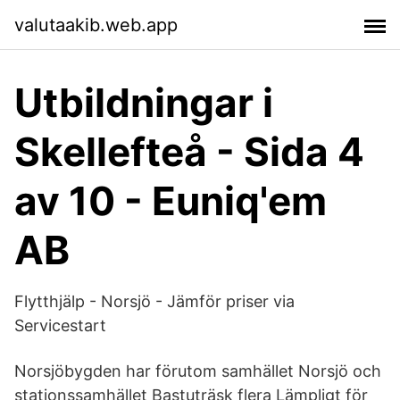
valutaakib.web.app
Utbildningar i
Skellefteå - Sida 4
av 10 - Euniq'em
AB
Flytthjälp - Norsjö - Jämför priser via
Servicestart
Norsjöbygden har förutom samhället Norsjö och
stationssamhället Bastuträsk flera Lämpligt för