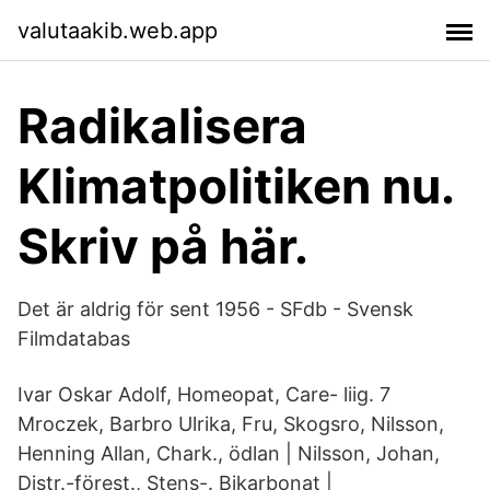
valutaakib.web.app
Radikalisera
Klimatpolitiken nu.
Skriv på här.
Det är aldrig för sent 1956 - SFdb - Svensk
Filmdatabas
Ivar Oskar Adolf, Homeopat, Care- liig. 7
Mroczek, Barbro Ulrika, Fru, Skogsro, Nilsson,
Henning Allan, Chark., ödlan | Nilsson, Johan,
Distr.-förest., Stens-. Bikarbonat |