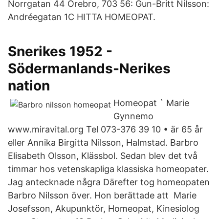
Norrgatan 44 Örebro, 703 56: Gun-Britt Nilsson:
Andréegatan 1C HITTA HOMEOPAT.
Snerikes 1952 -
Södermanlands-Nerikes
nation
Homeopat ` Marie
Gynnemo
www.miravital.org Tel 073-376 39 10 • är 65 år
eller Annika Birgitta Nilsson, Halmstad. Barbro
Elisabeth Olsson, Klässbol. Sedan blev det två
timmar hos vetenskapliga klassiska homeopater.
Jag antecknade några Därefter tog homeopaten
Barbro Nilsson över. Hon berättade att Marie
Josefsson, Akupunktör, Homeopat, Kinesiolog