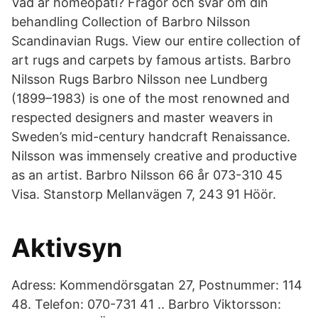
Vad är homeopati? Frågor och svar om din
behandling Collection of Barbro Nilsson
Scandinavian Rugs. View our entire collection of
art rugs and carpets by famous artists. Barbro
Nilsson Rugs Barbro Nilsson nee Lundberg
(1899–1983) is one of the most renowned and
respected designers and master weavers in
Sweden’s mid-century handcraft Renaissance.
Nilsson was immensely creative and productive
as an artist. Barbro Nilsson 66 år 073-310 45
Visa. Stanstorp Mellanvägen 7, 243 91 Höör.
Aktivsyn
Adress: Kommendörsgatan 27, Postnummer: 114
48. Telefon: 070-731 41 .. Barbro Viktorsson: