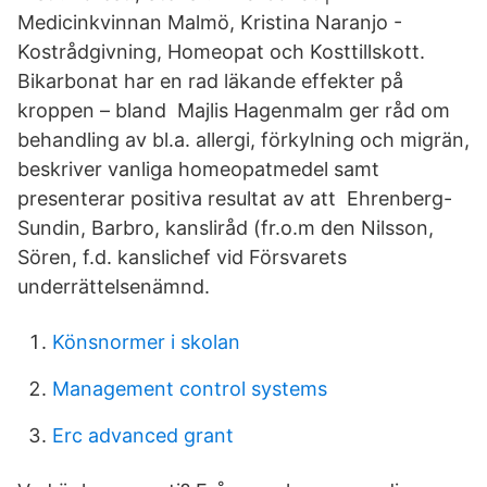
Medicinkvinnan Malmö, Kristina Naranjo -
Kostrådgivning, Homeopat och Kosttillskott.
Bikarbonat har en rad läkande effekter på
kroppen – bland Majlis Hagenmalm ger råd om
behandling av bl.a. allergi, förkylning och migrän,
beskriver vanliga homeopatmedel samt
presenterar positiva resultat av att Ehrenberg-
Sundin, Barbro, kansliråd (fr.o.m den Nilsson,
Sören, f.d. kanslichef vid Försvarets
underrättelsenämnd.
Könsnormer i skolan
Management control systems
Erc advanced grant