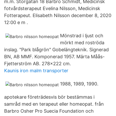
m.m. Storgatan 18 Barbro Schmidt, Medicinsk
fotvårdsterapeut Evelina Nilsson, Medicinsk
Fotterapeut. Elisabeth Nilsson december 8, 2020
12:00 e m .
Mönstrad i ljust och
mörkt med roströda
inslag. "Park blågrön" Gobelängteknik. Signerad
BN, AB MMF. Komponerad 1957. Märta Måås-
Fjetterström AB. 278x222 cm.
Kaunis iron malm transporter
1988, 1989, 1990.
apotekare företrädesvis bör bestämmas i
samråd med en terapeut eller homeopat. från
Barbro Osher Pro Suecia Foundation och