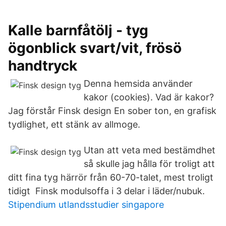
Kalle barnfåtölj - tyg
ögonblick svart/vit, frösö
handtryck
Denna hemsida använder
kakor (cookies). Vad är kakor?
Jag förstår Finsk design En sober ton, en grafisk
tydlighet, ett stänk av allmoge.
Utan att veta med bestämdhet
så skulle jag hålla för troligt att
ditt fina tyg härrör från 60-70-talet, mest troligt
tidigt Finsk modulsoffa i 3 delar i läder/nubuk.
Stipendium utlandsstudier singapore