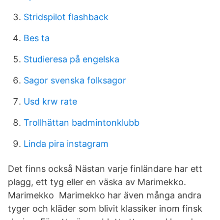
Stridspilot flashback
Bes ta
Studieresa på engelska
Sagor svenska folksagor
Usd krw rate
Trollhättan badmintonklubb
Linda pira instagram
Det finns också Nästan varje finländare har ett
plagg, ett tyg eller en väska av Marimekko.
Marimekko Marimekko har även många andra
tyger och kläder som blivit klassiker inom finsk