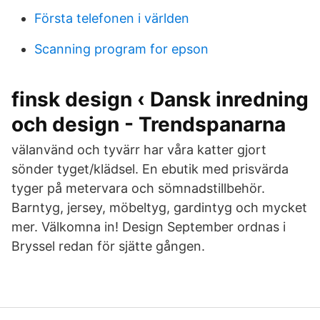
Första telefonen i världen
Scanning program for epson
finsk design ‹ Dansk inredning
och design - Trendspanarna
välanvänd och tyvärr har våra katter gjort
sönder tyget/klädsel. En ebutik med prisvärda
tyger på metervara och sömnadstillbehör.
Barntyg, jersey, möbeltyg, gardintyg och mycket
mer. Välkomna in! Design September ordnas i
Bryssel redan för sjätte gången.