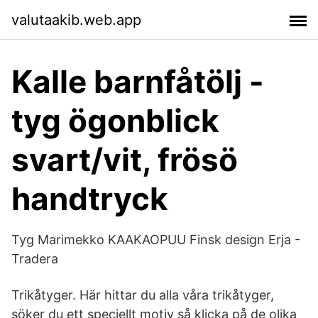
valutaakib.web.app
Kalle barnfåtölj -
tyg ögonblick
svart/vit, frösö
handtryck
Tyg Marimekko KAAKAOPUU Finsk design Erja -
Tradera
Trikåtyger. Här hittar du alla våra trikåtyger,
söker du ett speciellt motiv så klicka på de olika