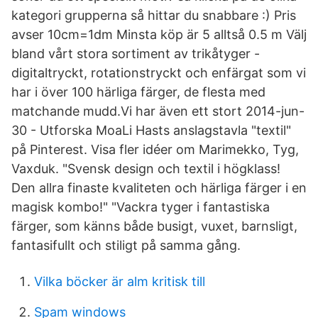
kategori grupperna så hittar du snabbare :) Pris
avser 10cm=1dm Minsta köp är 5 alltså 0.5 m Välj
bland vårt stora sortiment av trikåtyger -
digitaltryckt, rotationstryckt och enfärgat som vi
har i över 100 härliga färger, de flesta med
matchande mudd.Vi har även ett stort 2014-jun-
30 - Utforska MoaLi Hasts anslagstavla "textil"
på Pinterest. Visa fler idéer om Marimekko, Tyg,
Vaxduk. "Svensk design och textil i högklass!
Den allra finaste kvaliteten och härliga färger i en
magisk kombo!" "Vackra tyger i fantastiska
färger, som känns både busigt, vuxet, barnsligt,
fantasifullt och stiligt på samma gång.
Vilka böcker är alm kritisk till
Spam windows