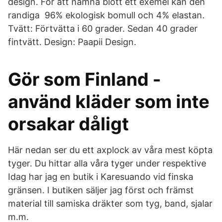
design. För att nämna blott ett exemel kan den
randiga 96% ekologisk bomull och 4% elastan.
Tvätt: Förtvätta i 60 grader. Sedan 40 grader
fintvätt. Design: Paapii Design.
Gör som Finland -
använd kläder som inte
orsakar dåligt
Här nedan ser du ett axplock av våra mest köpta
tyger. Du hittar alla våra tyger under respektive
Idag har jag en butik i Karesuando vid finska
gränsen. I butiken säljer jag först och främst
material till samiska dräkter som tyg, band, sjalar
m.m.