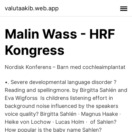
valutaakib.web.app
Malin Wass - HRF
Kongress
Nordisk Konferens – Barn med cochleaimplantat
•. Severe developmental language disorder ?
Reading and spellingmore. by Birgitta Sahlén and
Eva Wigforss Is childrens listening effort in
background noise influenced by the speakers
voice quality? Birgitta Sahlén · Magnus Haake ·
Heike von Lochow · Lucas Holm · of Sahlen?
How popular is the baby name Sahlen?