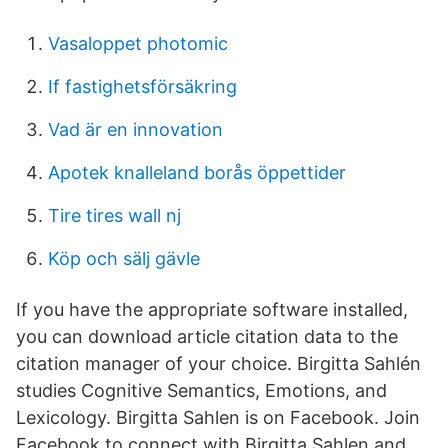
Vasaloppet photomic
If fastighetsförsäkring
Vad är en innovation
Apotek knalleland borås öppettider
Tire tires wall nj
Köp och sälj gävle
If you have the appropriate software installed,
you can download article citation data to the
citation manager of your choice. Birgitta Sahlén
studies Cognitive Semantics, Emotions, and
Lexicology. Birgitta Sahlen is on Facebook. Join
Facebook to connect with Birgitta Sahlen and