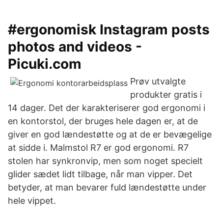
#ergonomisk Instagram posts
photos and videos -
Picuki.com
Prøv utvalgte
produkter gratis i
14 dager. Det der karakteriserer god ergonomi i
en kontorstol, der bruges hele dagen er, at de
giver en god lændestøtte og at de er bevægelige
at sidde i. Malmstol R7 er god ergonomi. R7
stolen har synkronvip, men som noget specielt
glider sædet lidt tilbage, når man vipper. Det
betyder, at man bevarer fuld lændestøtte under
hele vippet.