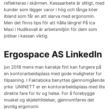
reflekteras i skärmen. Kassaarbete är slitigt, med
kunder som lägger varor i hög och långa köer
ibland som får en att slarva med ergonomin.
Men det finns tips för att hålla längre! På Ica
Maxi i Hudiksvall är arbetsmiljön för dem som
jobbar i kassan viktig.
Ergospace AS LinkedIn
jun 2018 mens man kanskje fint kan fungere på
en kontorarbeidsplass med gode muligheter for
tilpasning. I Faktaboka benyttes gjennomgående
yrke UNINETT er en kontorarbeidsplass med lite
direkte fare for liv og helse. For å forebygge
muskel og skjelettlidelser, gjennomføres det
jevnlig ergonomi.