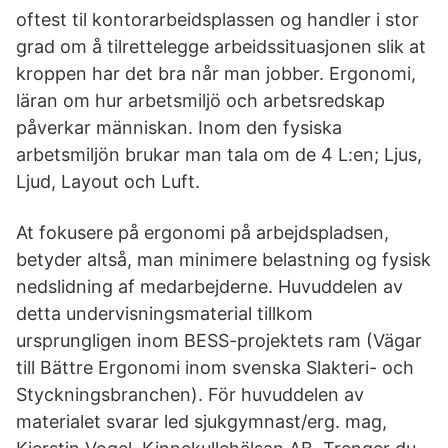
oftest til kontorarbeidsplassen og handler i stor
grad om å tilrettelegge arbeidssituasjonen slik at
kroppen har det bra når man jobber. Ergonomi,
läran om hur arbetsmiljö och arbetsredskap
påverkar människan. Inom den fysiska
arbetsmiljön brukar man tala om de 4 L:en; Ljus,
Ljud, Layout och Luft.
At fokusere på ergonomi på arbejdspladsen,
betyder altså, man minimere belastning og fysisk
nedslidning af medarbejderne. Huvuddelen av
detta undervisningsmaterial tillkom
ursprungligen inom BESS-projektets ram (Vägar
till Bättre Ergonomi inom svenska Slakteri- och
Styckningsbranchen). För huvuddelen av
materialet svarar led sjukgymnast/erg. mag,