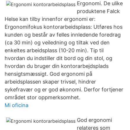
Ergonomi. De ulike
produktene Falck
Helse kan tilby innenfor ergonomi er:
Ergonomifokus kontorarbeidsplass: Utføres hos
kunden og består av felles innledende foredrag
(ca 30 min) og veiledning og tiltak ved den
enkeltes arbeidsplass (10-20 min). Tip til
hvordan du indstiller dit bord og din stol, og
hvordan du bruger din kontorarbejdsplads
hensigtsmæssigt. God ergonomi på
arbeidsplassen skaper trivsel, hindrer
sykefravær og er god økonomi. Derfor fortjener
området stor oppmerksomhet.
Mi oficina
God ergonomi
relateres som