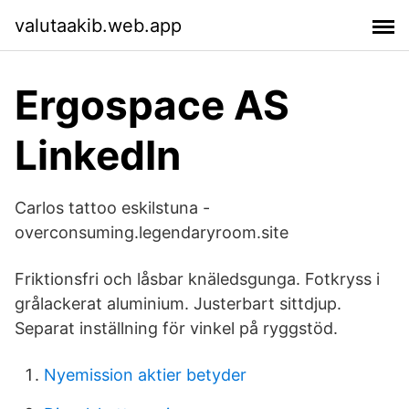
valutaakib.web.app
Ergospace AS
LinkedIn
Carlos tattoo eskilstuna -
overconsuming.legendaryroom.site
Friktionsfri och låsbar knäledsgunga. Fotkryss i
grålackerat aluminium. Justerbart sittdjup.
Separat inställning för vinkel på ryggstöd.
Nyemission aktier betyder