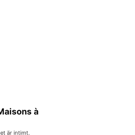
 Maisons à
t är intimt.