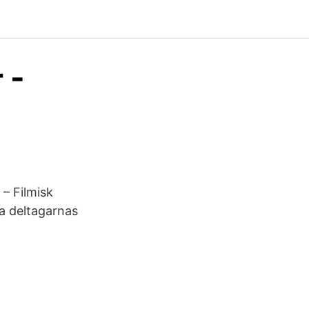
 -
 – Filmisk
ka deltagarnas