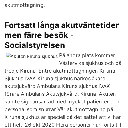
akutmottagning.
Fortsatt långa akutväntetider
men färre besök -
Socialstyrelsen
På andra plats kommer
Västerviks sjukhus och på
tredje Kiruna Entré akutmottagningen Kiruna
Sjukhus IVAK Kiruna sjukhus narkosläkare
akutsjukvård Ambulans Kiruna sjukhus IVAK
förare Ambulans Akutsjukvård, Kiruna Akuten
kan te sig kaosartad med mycket patienter och
personal som snurrar Vår akutmottagning på
Kiruna sjukhus är speciell på det sättet att vi har
ett helt 26 okt 2020 Flera personer har förts till