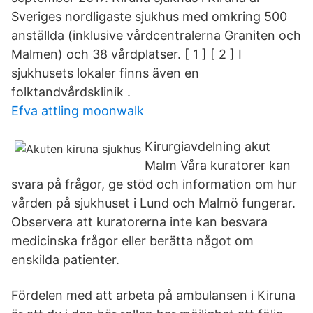
Sveriges nordligaste sjukhus med omkring 500
anställda (inklusive vårdcentralerna Graniten och
Malmen) och 38 vårdplatser. [ 1 ] [ 2 ] I
sjukhusets lokaler finns även en
folktandvårdsklinik .
Efva attling moonwalk
Kirurgiavdelning akut
Malm Våra kuratorer kan
svara på frågor, ge stöd och information om hur
vården på sjukhuset i Lund och Malmö fungerar.
Observera att kuratorerna inte kan besvara
medicinska frågor eller berätta något om
enskilda patienter.
Fördelen med att arbeta på ambulansen i Kiruna