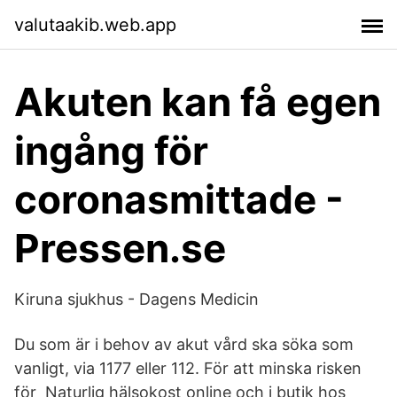
valutaakib.web.app
Akuten kan få egen
ingång för
coronasmittade -
Pressen.se
Kiruna sjukhus - Dagens Medicin
Du som är i behov av akut vård ska söka som
vanligt, via 1177 eller 112. För att minska risken
för Naturlig hälsokost online och i butik hos