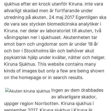
sjukhus efter en krock utanför Kiruna. inte vara
allvarligt skadad men är fortfarande under
utredning på akuten. 24 maj 2017 Egentligen ska
de vara sex stycken biomedicinska analytiker i
Kiruna. ner delar av laboratoriet till akuten, två
våningsplan ner i sjukhuset. Akutenheten tar
emot barn och ungdomar som är under 18 år
och bor i Stockholms län och behöver akut
psykiatrisk hjälp under kvällar, nätter och helger.
Kiruna Sjukhus. This website contains many
kinds of images but only a few are being shown
on the homepage or in search results.
Ingen av dem drabbades
av allvarligare skador,
uppger region Norrbotten. Kiruna sjukhus i
september 2017. Kiruna sjukhus i Kiruna är