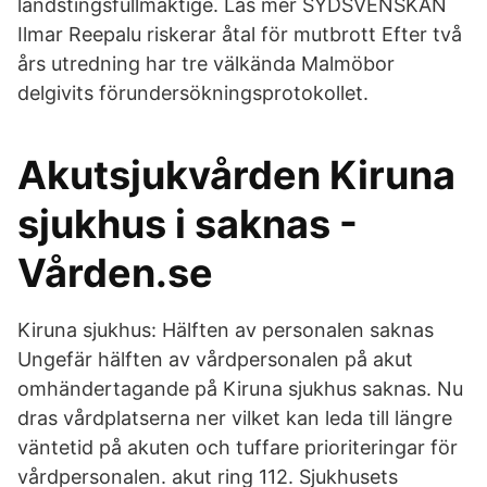
landstingsfullmäktige. Läs mer SYDSVENSKAN
Ilmar Reepalu riskerar åtal för mutbrott Efter två
års utredning har tre välkända Malmöbor
delgivits förundersökningsprotokollet.
Akutsjukvården Kiruna
sjukhus i saknas -
Vården.se
Kiruna sjukhus: Hälften av personalen saknas
Ungefär hälften av vårdpersonalen på akut
omhändertagande på Kiruna sjukhus saknas. Nu
dras vårdplatserna ner vilket kan leda till längre
väntetid på akuten och tuffare prioriteringar för
vårdpersonalen. akut ring 112. Sjukhusets