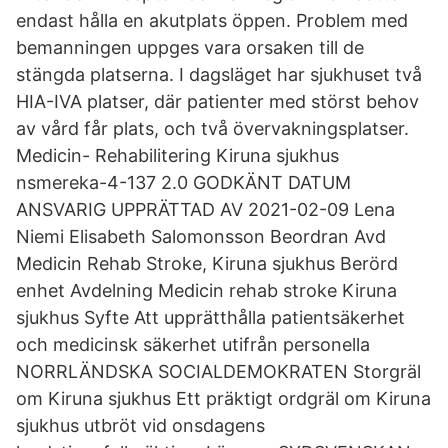
endast hålla en akutplats öppen. Problem med
bemanningen uppges vara orsaken till de
stängda platserna. I dagsläget har sjukhuset två
HIA-IVA platser, där patienter med störst behov
av vård får plats, och två övervakningsplatser.
Medicin- Rehabilitering Kiruna sjukhus
nsmereka-4-137 2.0 GODKÄNT DATUM
ANSVARIG UPPRÄTTAD AV 2021-02-09 Lena
Niemi Elisabeth Salomonsson Beordran Avd
Medicin Rehab Stroke, Kiruna sjukhus Berörd
enhet Avdelning Medicin rehab stroke Kiruna
sjukhus Syfte Att upprätthålla patientsäkerhet
och medicinsk säkerhet utifrån personella
NORRLÄNDSKA SOCIALDEMOKRATEN Storgräl
om Kiruna sjukhus Ett präktigt ordgräl om Kiruna
sjukhus utbröt vid onsdagens