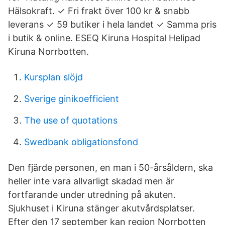
Hälsokraft. ✓ Fri frakt över 100 kr & snabb
leverans ✓ 59 butiker i hela landet ✓ Samma pris
i butik & online. ESEQ Kiruna Hospital Helipad
Kiruna Norrbotten.
Kursplan slöjd
Sverige ginikoefficient
The use of quotations
Swedbank obligationsfond
Den fjärde personen, en man i 50-årsåldern, ska
heller inte vara allvarligt skadad men är
fortfarande under utredning på akuten.
Sjukhuset i Kiruna stänger akutvårdsplatser.
Efter den 17 september kan region Norrbotten