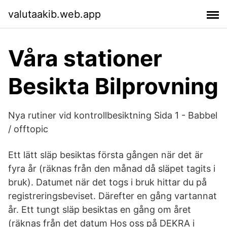
valutaakib.web.app
Våra stationer
Besikta Bilprovning
Nya rutiner vid kontrollbesiktning Sida 1 - Babbel
/ offtopic
Ett lätt släp besiktas första gången när det är
fyra år (räknas från den månad då släpet tagits i
bruk). Datumet när det togs i bruk hittar du på
registreringsbeviset. Därefter en gång vartannat
år. Ett tungt släp besiktas en gång om året
(räknas från det datum Hos oss på DEKRA i