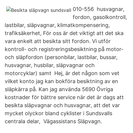
010-556 husvagnar,
fordon, gasolkontroll,
lastbilar, släpvagnar, klimatkompensering,
trafiksäkerhet, För oss är det viktigt att det ska
vara enkelt att besikta sitt fordon. Vi utför
kontroll- och registreringsbesiktning på motor-
och släpfordon (personbilar, lastbilar, bussar,
husvagnar, husbilar, släpvagnar och
motorcyklar) samt Hej, är det någon som vet
vilket konto jag kan bokföra besiktning av en
släpkärra på. Kan jag använda 5690 Övriga
kostnader för bättre service när det är dags att
besikta släpvagnar och husvagnar, att det var
mycket olyckor bland cyklister i Sundsvalls
centrala delar, Vägassistans Släpvagn.