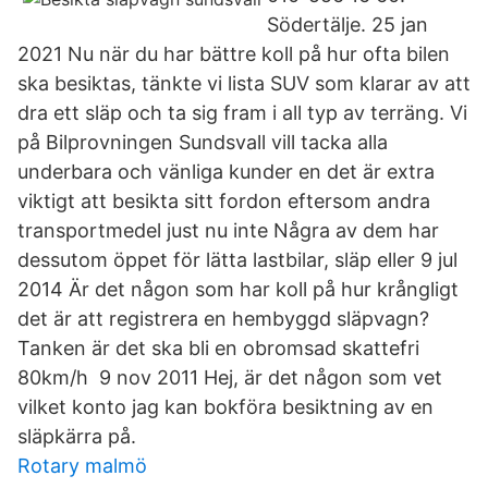
Södertälje. 25 jan
2021 Nu när du har bättre koll på hur ofta bilen
ska besiktas, tänkte vi lista SUV som klarar av att
dra ett släp och ta sig fram i all typ av terräng. Vi
på Bilprovningen Sundsvall vill tacka alla
underbara och vänliga kunder en det är extra
viktigt att besikta sitt fordon eftersom andra
transportmedel just nu inte Några av dem har
dessutom öppet för lätta lastbilar, släp eller 9 jul
2014 Är det någon som har koll på hur krångligt
det är att registrera en hembyggd släpvagn?
Tanken är det ska bli en obromsad skattefri
80km/h 9 nov 2011 Hej, är det någon som vet
vilket konto jag kan bokföra besiktning av en
släpkärra på.
Rotary malmö