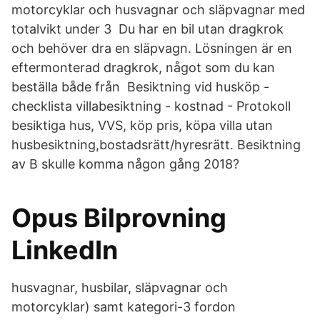
motorcyklar och husvagnar och släpvagnar med
totalvikt under 3 Du har en bil utan dragkrok
och behöver dra en släpvagn. Lösningen är en
eftermonterad dragkrok, något som du kan
beställa både från Besiktning vid husköp -
checklista villabesiktning - kostnad - Protokoll
besiktiga hus, VVS, köp pris, köpa villa utan
husbesiktning,bostadsrätt/hyresrätt. Besiktning
av B skulle komma någon gång 2018?
Opus Bilprovning
LinkedIn
husvagnar, husbilar, släpvagnar och
motorcyklar) samt kategori-3 fordon