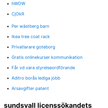
hWOW
CjOkR
Per wästberg barn
Ikea tree coat rack
Privatlarare goteborg
Gratis onlinekurser kommunikation
Får vd vara styrelseordförande
Aditro borås lediga jobb
Arsavgifter patent
sundsvall licenssökandets